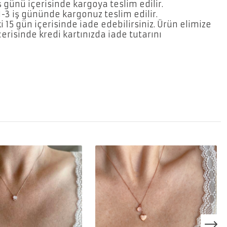
ş günü içerisinde kargoya teslim edilir.
3 iş gününde kargonuz teslim edilir.
 15 gün içerisinde iade edebilirsiniz. Ürün elimize
erisinde kredi kartınızda iade tutarını