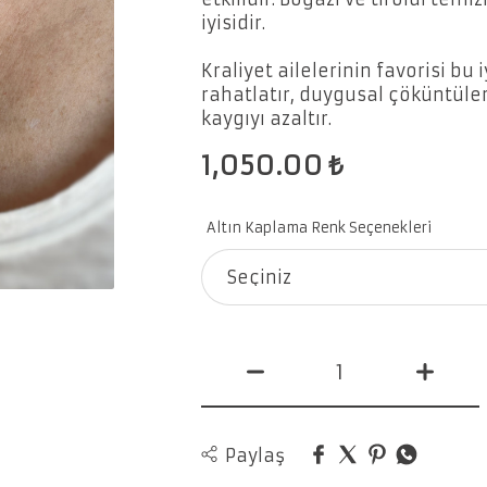
iyisidir.
Kraliyet ailelerinin favorisi bu
rahatlatır, duygusal çöküntüler 
kaygıyı azaltır.
1,050.00
₺
Altın Kaplama Renk Seçenekleri
Seçiniz
Paylaş