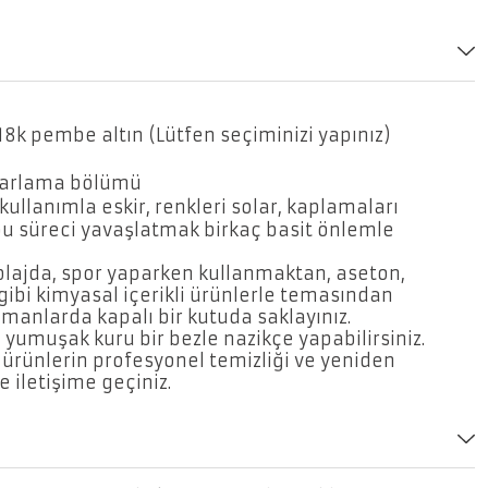
a 18k pembe altın (Lütfen seçiminizi yapınız)
yarlama bölümü
kullanımla eskir, renkleri solar, kaplamaları
 bu süreci yavaşlatmak birkaç basit önlemle
 plajda, spor yaparken kullanmaktan, aseton,
gibi kimyasal içerikli ürünlerle temasından
manlarda kapalı bir kutuda saklayınız.
i yumuşak kuru bir bezle nazikçe yapabilirsiniz.
 ürünlerin profesyonel temizliği ve yeniden
e iletişime geçiniz.