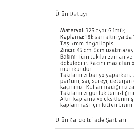
Ürün Detayı
Materyal
: 925 ayar Gümüş
Kaplama
: 18k sarı altın ya d
Taş
: 7mm doğal lapis
Zincir
: 45 cm, 5cm uzatma/a
Bakım
: Tüm takılar zaman ve 
dökülebilir. Kaçınılmaz olan
mümkündür.
Takılarınızı banyo yaparken,
parfüm, saç spreyi, deterjan 
kaçınınız. Kullanmadığınız za
Takılarınızı günlük temizliğin
Altın kaplama ve oksitlenmiş
kaplanması için lütfen biziml
Ürün Kargo & İade Şartları