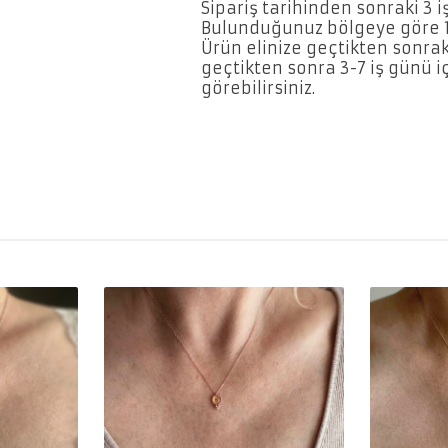
Sipariş tarihinden sonraki 3 i
Bulunduğunuz bölgeye göre 1-
Ürün elinize geçtikten sonraki
geçtikten sonra 3-7 iş günü iç
görebilirsiniz.