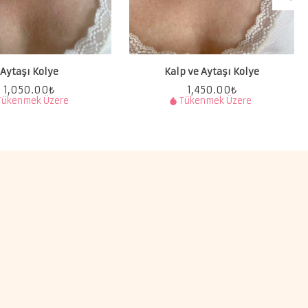
Aytaşı Kolye
Kalp ve Aytaşı Kolye
1,050.00
₺
1,450.00
₺
Tükenmek Üzere
Tükenmek Üzere