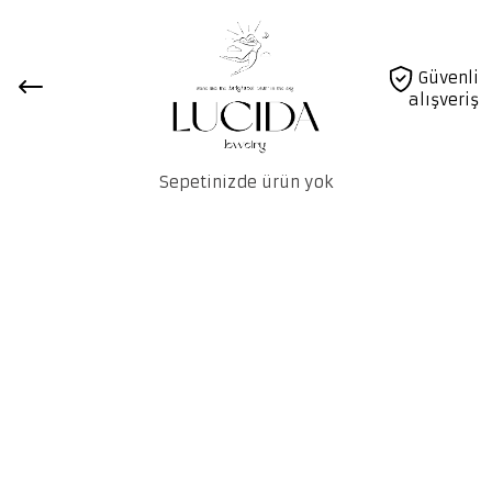
Güvenli
alışveriş
Sepetinizde ürün yok